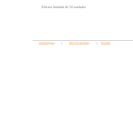
Edicion limitada de 24 unidades
Ankündigung
|
Ihre Privatsphäre
|
Kontakt