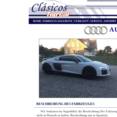
HOME
|
FAHRZEUGANGEBOTE
|
VERKAUFT
|
SERVICE
|
ANFAHRT
A
BESCHREIBUNG DES FAHRZEUGES
Wir bedauern im Augenblick die Beschreibung Des Fahrzeu
nicht in Deutsch zu haben. Beschreibung nur in Spanisch.