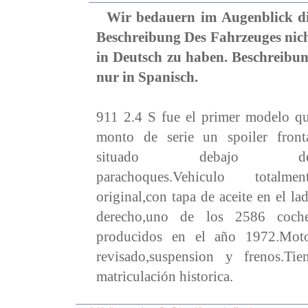
Wir bedauern im Augenblick d
Beschreibung Des Fahrzeuges nic
in Deutsch zu haben. Beschreibu
nur in Spanisch.
911 2.4 S fue el primer modelo q
monto de serie un spoiler front
situado debajo de
parachoques.Vehiculo totalmen
original,con tapa de aceite en el la
derecho,uno de los 2586 coch
producidos en el año 1972.Mot
revisado,suspension y frenos.Tie
matriculación historica.