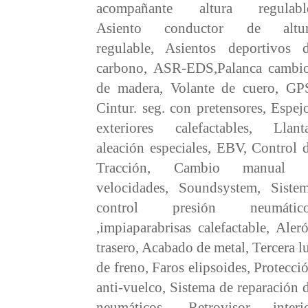
acompañante altura regulabl
Asiento conductor de altu
regulable, Asientos deportivos 
carbono, ASR-EDS,Palanca cambi
de madera, Volante de cuero, GP
Cintur. seg. con pretensores, Espej
exteriores calefactables, Llant
aleación especiales, EBV, Control 
Tracción, Cambio manual 
velocidades, Soundsystem, Siste
control presión neumático
,impiaparabrisas calefactable, Aler
trasero, Acabado de metal, Tercera l
de freno, Faros elipsoides, Protecci
anti-vuelco, Sistema de reparación 
neumáticos, Retrovisor interi