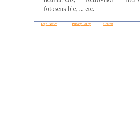
fotosensible, ... etc.
Legal Notice
|
Privacy Policy
|
Contact