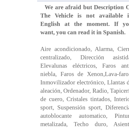
We are afraid but Description 
The Vehicle is not available 
English at the moment. If y
want, you can read it in Spanish.
Aire acondicionado, Alarma, Cier
centralizado, Dirección asistid
Elevalunas eléctricos, Faros ant
niebla, Faros de Xenon,Lava-faro
Inmovilizador electrónico, Llantas 
aleación, Ordenador, Radio, Tapicer
de cuero, Cristales tintados, Interi
sport, Suspensión sport, Diferenci
autoblocante automatico, Pintu
metalizada, Techo duro, Asien